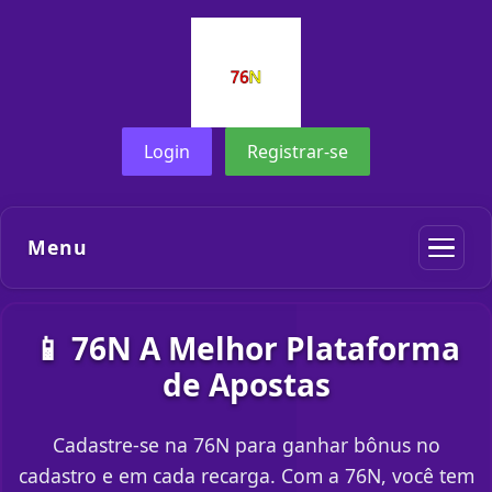
Login
Registrar-se
Menu
📱 76N A Melhor Plataforma
de Apostas
Cadastre-se na 76N para ganhar bônus no
cadastro e em cada recarga. Com a 76N, você tem