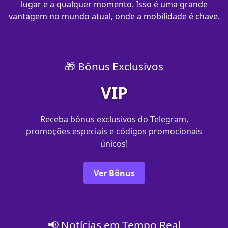
lugar e a qualquer momento. Isso é uma grande
vantagem no mundo atual, onde a mobilidade é chave.
🎁 Bônus Exclusivos
VIP
Receba bônus exclusivos do Telegram,
promoções especiais e códigos promocionais
únicos!
Ver Bônus
📢 Notícias em Tempo Real