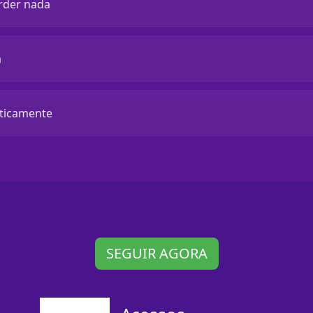
erder nada
a
aticamente
SEGUIR AGORA