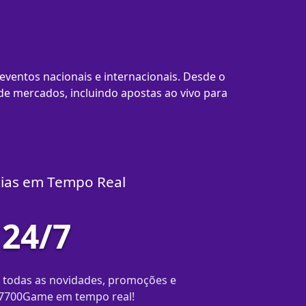
m
ventos nacionais e internacionais. Desde o
e mercados, incluindo apostas ao vivo para
cias em Tempo Real
24/7
e todas as novidades, promoções e
 7700Game em tempo real!