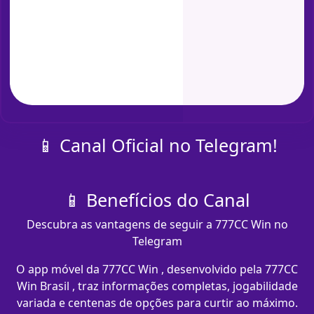
📱 Canal Oficial no Telegram!
📱 Benefícios do Canal
Descubra as vantagens de seguir a 777CC Win no
Telegram
O app móvel da 777CC Win , desenvolvido pela 777CC
Win Brasil , traz informações completas, jogabilidade
variada e centenas de opções para curtir ao máximo.