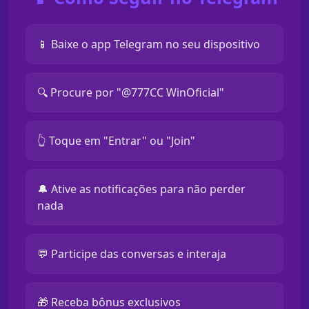
📱 Baixe o app Telegram no seu dispositivo
🔍 Procure por "@777CC WinOficial"
👆 Toque em "Entrar" ou "Join"
🔔 Ative as notificações para não perder
nada
💬 Participe das conversas e interaja
🎁 Receba bônus exclusivos