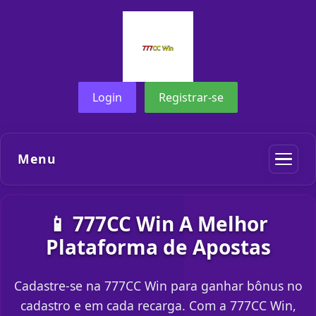
Login
Registrar-se
Menu
📱 777CC Win A Melhor
Plataforma de Apostas
Cadastre-se na 777CC Win para ganhar bônus no
cadastro e em cada recarga. Com a 777CC Win,