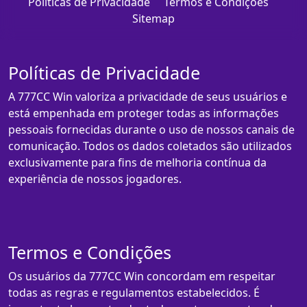
Políticas de Privacidade
Termos e Condições
Sitemap
Políticas de Privacidade
A 777CC Win valoriza a privacidade de seus usuários e
está empenhada em proteger todas as informações
pessoais fornecidas durante o uso de nossos canais de
comunicação. Todos os dados coletados são utilizados
exclusivamente para fins de melhoria contínua da
experiência de nossos jogadores.
Termos e Condições
Os usuários da 777CC Win concordam em respeitar
todas as regras e regulamentos estabelecidos. É