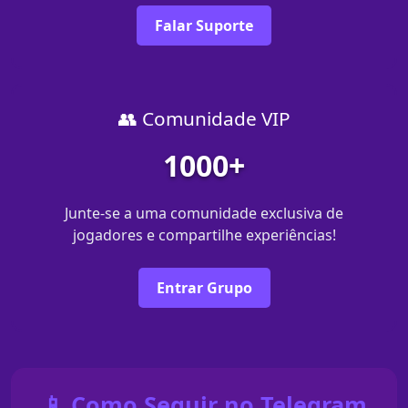
Falar Suporte
👥 Comunidade VIP
1000+
Junte-se a uma comunidade exclusiva de
jogadores e compartilhe experiências!
Entrar Grupo
📱 Como Seguir no Telegram