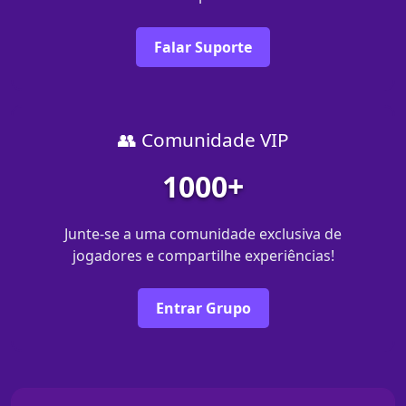
Falar Suporte
👥 Comunidade VIP
1000+
Junte-se a uma comunidade exclusiva de
jogadores e compartilhe experiências!
Entrar Grupo