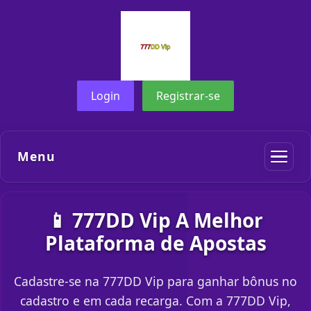
Login
Registrar-se
Menu
📱 777DD Vip A Melhor
Plataforma de Apostas
Cadastre-se na 777DD Vip para ganhar bônus no
cadastro e em cada recarga. Com a 777DD Vip,