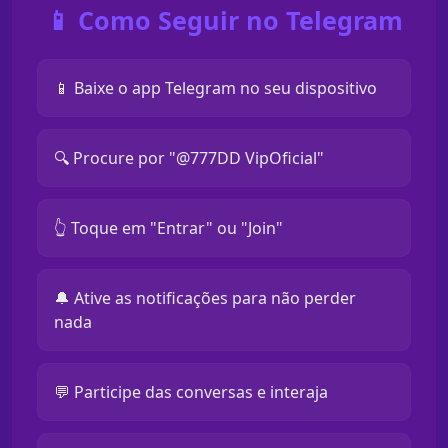
📱 Como Seguir no Telegram
📱 Baixe o app Telegram no seu dispositivo
🔍 Procure por "@777DD VipOficial"
👆 Toque em "Entrar" ou "Join"
🔔 Ative as notificações para não perder
nada
💬 Participe das conversas e interaja