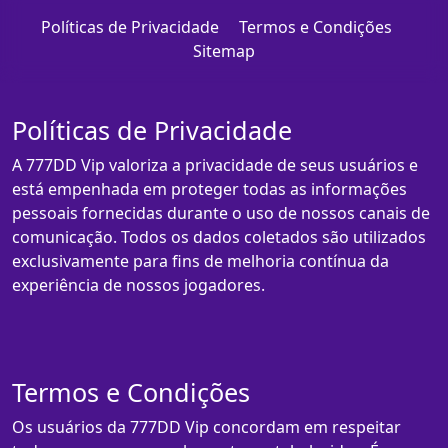
Políticas de Privacidade
Termos e Condições
Sitemap
Políticas de Privacidade
A 777DD Vip valoriza a privacidade de seus usuários e
está empenhada em proteger todas as informações
pessoais fornecidas durante o uso de nossos canais de
comunicação. Todos os dados coletados são utilizados
exclusivamente para fins de melhoria contínua da
experiência de nossos jogadores.
Termos e Condições
Os usuários da 777DD Vip concordam em respeitar