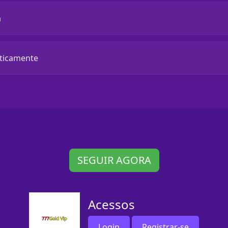
a
aticamente
SEGUIR AGORA
Acessos
Login
Registrar-se