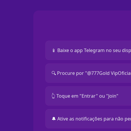
📱 Baixe o app Telegram no seu disp
🔍 Procure por "@777Gold VipOficia
👆 Toque em "Entrar" ou "Join"
🔔 Ative as notificações para não p