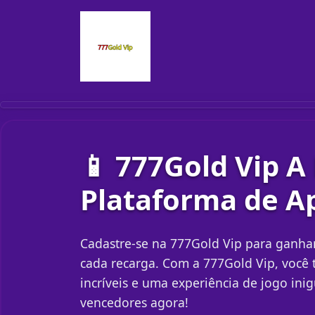
📱 777Gold Vip A
Plataforma de A
Cadastre-se na 777Gold Vip para ganha
cada recarga. Com a 777Gold Vip, você
incríveis e uma experiência de jogo inig
vencedores agora!