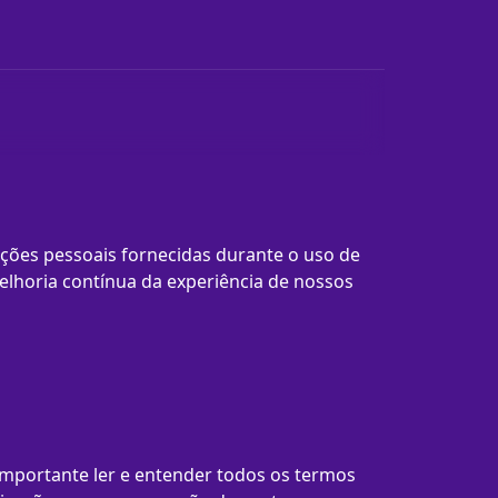
ações pessoais fornecidas durante o uso de
elhoria contínua da experiência de nossos
importante ler e entender todos os termos