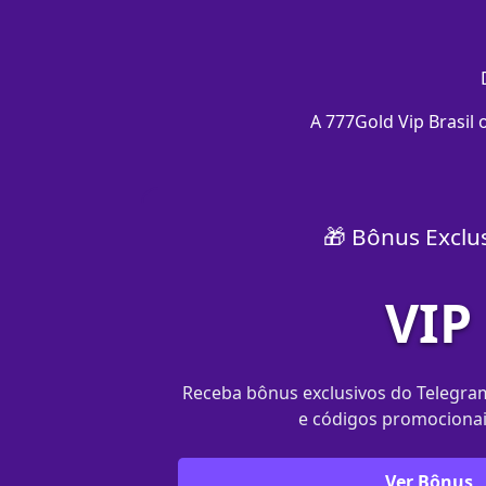
A 777Gold Vip Brasil
🎁 Bônus Exclu
VIP
Receba bônus exclusivos do Telegra
e códigos promocionai
Ver Bônus