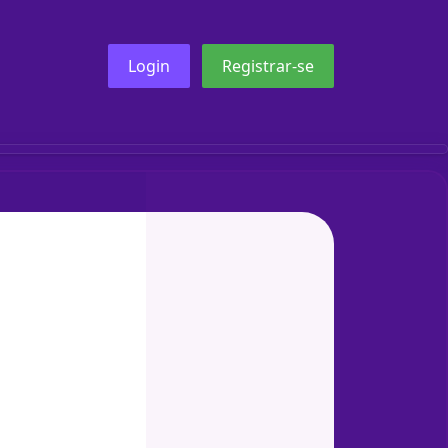
Login
Registrar-se