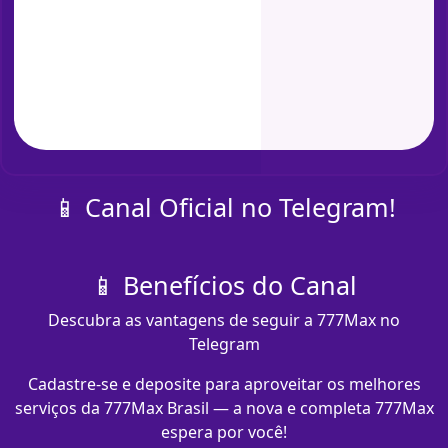
📱 Canal Oficial no Telegram!
📱 Benefícios do Canal
Descubra as vantagens de seguir a 777Max no
Telegram
Cadastre-se e deposite para aproveitar os melhores
serviços da 777Max Brasil — a nova e completa 777Max
espera por você!