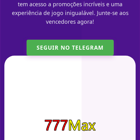
tem acesso a promoções incríveis e uma
experiência de jogo inigualável. Junte-se aos
vencedores agora!
SEGUIR NO TELEGRAM