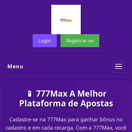
Login
Registrar-se
Menu
📱 777Max A Melhor
Plataforma de Apostas
Cadastre-se na 777Max para ganhar bônus no
cadastro e em cada recarga. Com a 777Max, você