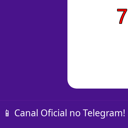
📱 Canal Oficial no Telegram!