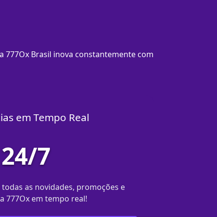
ma 777Ox Brasil inova constantemente com
cias em Tempo Real
24/7
e todas as novidades, promoções e
a 777Ox em tempo real!