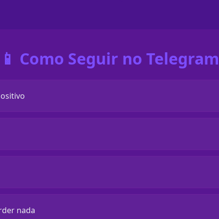
📱 Como Seguir no Telegram
ositivo
erder nada