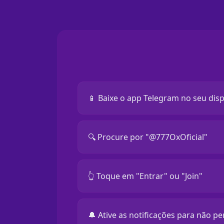
📱 Baixe o app Telegram no seu disp
🔍 Procure por "@777OxOficial"
👆 Toque em "Entrar" ou "Join"
🔔 Ative as notificações para não p