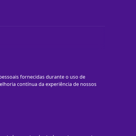
pessoais fornecidas durante o uso de
elhoria contínua da experiência de nossos