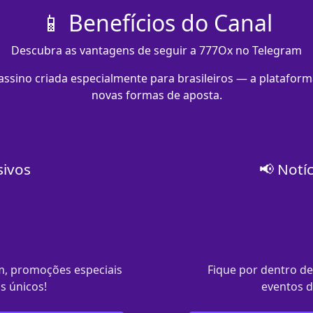
📱 Benefícios do Canal
Descubra as vantagens de seguir a 777Ox no Telegram
ssino criada especialmente para brasileiros — a platafor
novas formas de aposta.
sivos
📢 Notí
m, promoções especiais
Fique por dentro d
s únicos!
eventos d