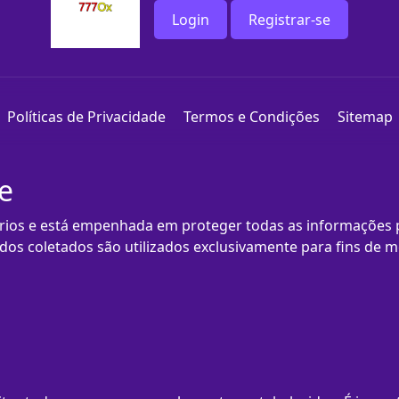
Login
Registrar-se
Políticas de Privacidade
Termos e Condições
Sitemap
de
ários e está empenhada em proteger todas as informações 
os coletados são utilizados exclusivamente para fins de m