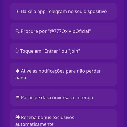
📱 Baixe o app Telegram no seu dispositivo
🔍 Procure por "@777Ox VipOficial"
👆 Toque em "Entrar" ou "Join"
🔔 Ative as notificações para não perder
nada
💬 Participe das conversas e interaja
🎁 Receba bônus exclusivos
automaticamente