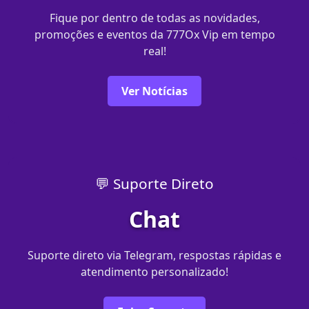
Fique por dentro de todas as novidades,
promoções e eventos da 777Ox Vip em tempo
real!
Ver Notícias
💬 Suporte Direto
Chat
Suporte direto via Telegram, respostas rápidas e
atendimento personalizado!