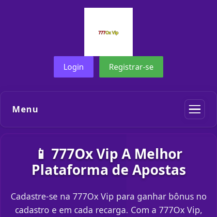
Login
Registrar-se
Menu
📱 777Ox Vip A Melhor
Plataforma de Apostas
Cadastre-se na 777Ox Vip para ganhar bônus no
cadastro e em cada recarga. Com a 777Ox Vip,