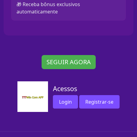
🎁 Receba bônus exclusivos
automaticamente
SEGUIR AGORA
Acessos
Login
Registrar-se