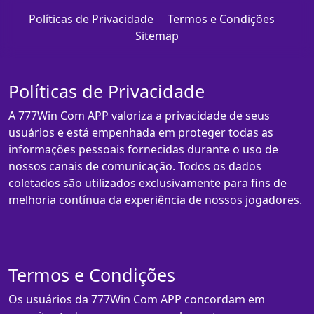
Políticas de Privacidade
Termos e Condições
Sitemap
Políticas de Privacidade
A 777Win Com APP valoriza a privacidade de seus
usuários e está empenhada em proteger todas as
informações pessoais fornecidas durante o uso de
nossos canais de comunicação. Todos os dados
coletados são utilizados exclusivamente para fins de
melhoria contínua da experiência de nossos jogadores.
Termos e Condições
Os usuários da 777Win Com APP concordam em