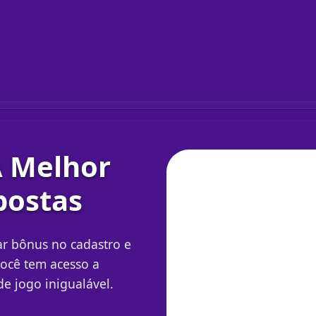
A Melhor
postas
ar bônus no cadastro e
você tem acesso a
e jogo inigualável.