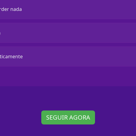
erder nada
a
aticamente
SEGUIR AGORA