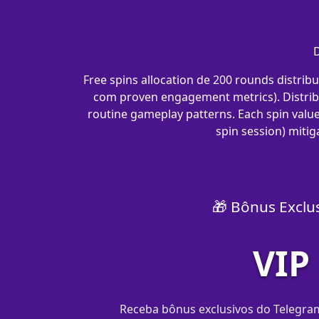
D
Free spins allocation de 200 rounds distribu
com proven engagement metrics). Distribut
routine gameplay patterns. Each spin value
spin session) mitig
🎁 Bônus Exclu
VIP
Receba bônus exclusivos do Telegra