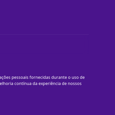
ações pessoais fornecidas durante o uso de
elhoria contínua da experiência de nossos