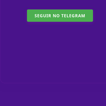
SEGUIR NO TELEGRAM