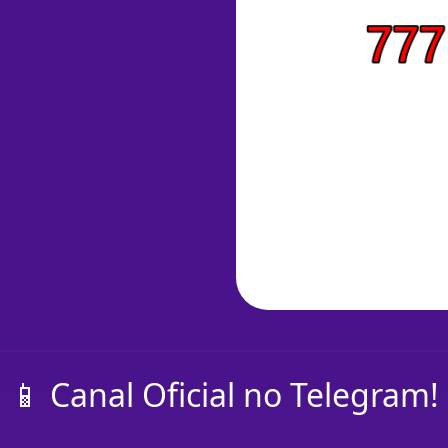
📱 Canal Oficial no Telegram!