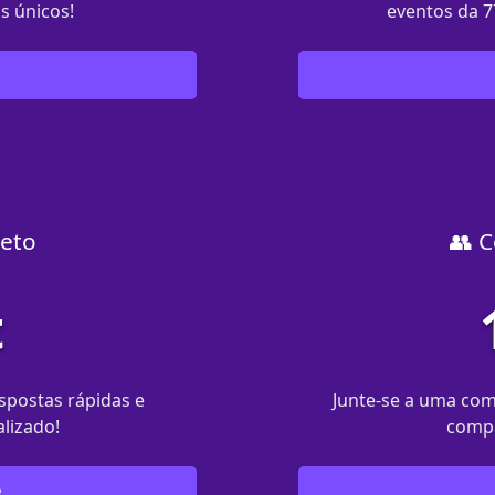
s únicos!
eventos da 7
reto
👥 
t
espostas rápidas e
Junte-se a uma com
lizado!
compa
e