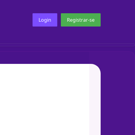
Login
Registrar-se