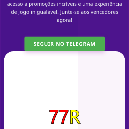
acesso a promoções incríveis e uma experiência
de jogo inigualável. Junte-se aos vencedores
agora!
SEGUIR NO TELEGRAM