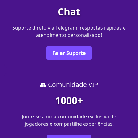
Chat
Suporte direto via Telegram, respostas rápidas e
atendimento personalizado!
Falar Suporte
👥 Comunidade VIP
1000+
Junte-se a uma comunidade exclusiva de
jogadores e compartilhe experiências!