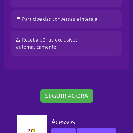
💬 Participe das conversas e interaja
🎁 Receba bônus exclusivos
automaticamente
SEGUIR AGORA
Acessos