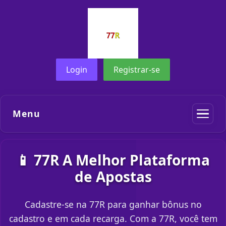
Login
Registrar-se
Menu
📱 77R A Melhor Plataforma
de Apostas
Cadastre-se na 77R para ganhar bônus no
cadastro e em cada recarga. Com a 77R, você tem