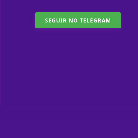
SEGUIR NO TELEGRAM