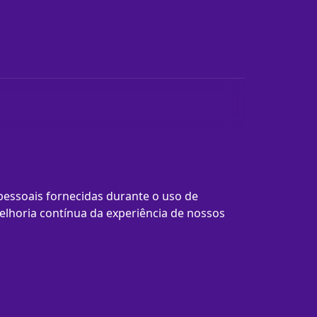
pessoais fornecidas durante o uso de
elhoria contínua da experiência de nossos