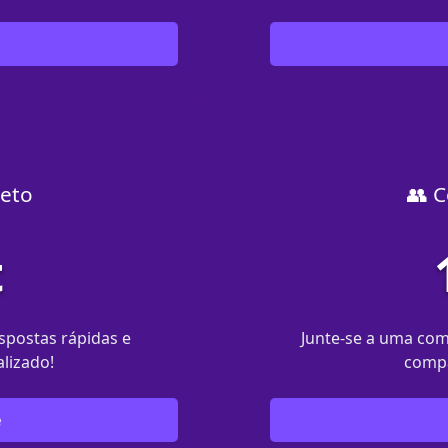
reto
👥 
t
espostas rápidas e
Junte-se a uma com
lizado!
compa
e