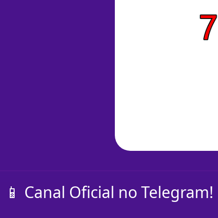
📱 Canal Oficial no Telegram!