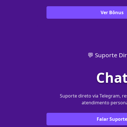
Ver Bônus
💬 Suporte Di
Cha
Suporte direto via Telegram, r
atendimento persona
Falar Suport