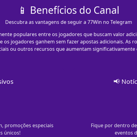
📱 Benefícios do Canal
Descubra as vantagens de seguir a 77Win no Telegram
mente populares entre os jogadores que buscam valor adici
e os jogadores ganhem sem fazer apostas adicionais. As r
ciais ou outros recursos que aumentam significativamente 
sivos
📢 Notí
m, promoções especiais
Fique por dentro d
s únicos!
eventos d