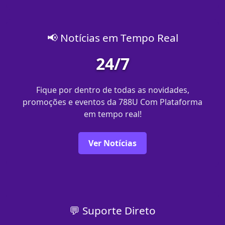
📢 Notícias em Tempo Real
24/7
Fique por dentro de todas as novidades,
promoções e eventos da 788U Com Plataforma
em tempo real!
Ver Notícias
💬 Suporte Direto