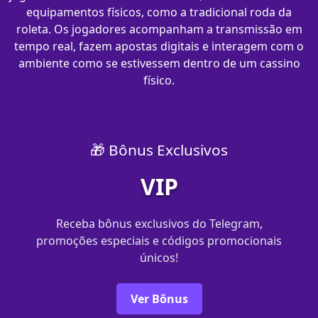
equipamentos físicos, como a tradicional roda da
roleta. Os jogadores acompanham a transmissão em
tempo real, fazem apostas digitais e interagem com o
ambiente como se estivessem dentro de um cassino
físico.
🎁 Bônus Exclusivos
VIP
Receba bônus exclusivos do Telegram,
promoções especiais e códigos promocionais
únicos!
Ver Bônus