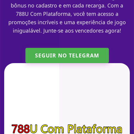
bônus no cadastro e em cada recarga. Com a
788U Com Plataforma, você tem acesso a
promoções incríveis e uma experiência de jogo
inigualável. Junte-se aos vencedores agora!
SEGUIR NO TELEGRAM