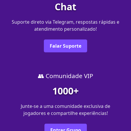
Chat
Suporte direto via Telegram, respostas rápidas e
atendimento personalizado!
Falar Suporte
👥 Comunidade VIP
1000+
Junte-se a uma comunidade exclusiva de
jogadores e compartilhe experiências!
Entrar Grupo