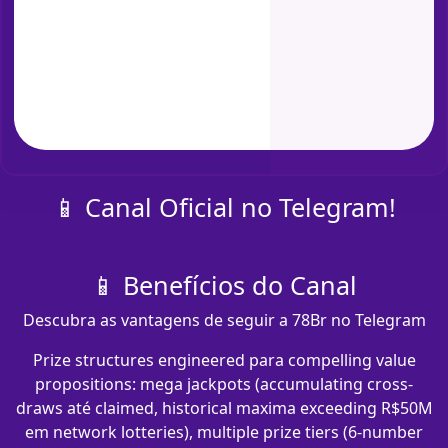
📱 Canal Oficial no Telegram!
📱 Benefícios do Canal
Descubra as vantagens de seguir a 78Br no Telegram
Prize structures engineered para compelling value
propositions: mega jackpots (accumulating cross-
draws até claimed, historical maxima exceeding R$50M
em network lotteries), multiple prize tiers (6-number