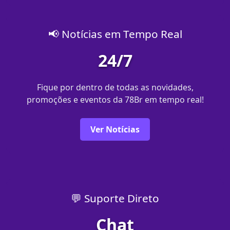
📢 Notícias em Tempo Real
24/7
Fique por dentro de todas as novidades,
promoções e eventos da 78Br em tempo real!
Ver Notícias
💬 Suporte Direto
Chat