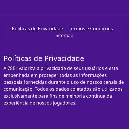
Políticas de Privacidade
Termos e Condições
Sitemap
Políticas de Privacidade
A 78Br valoriza a privacidade de seus usuários e está
empenhada em proteger todas as informações
pessoais fornecidas durante o uso de nossos canais de
comunicação. Todos os dados coletados são utilizados
exclusivamente para fins de melhoria contínua da
experiência de nossos jogadores.