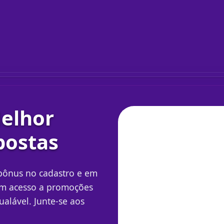
elhor
postas
bônus no cadastro e em
em acesso a promoções
ualável. Junte-se aos