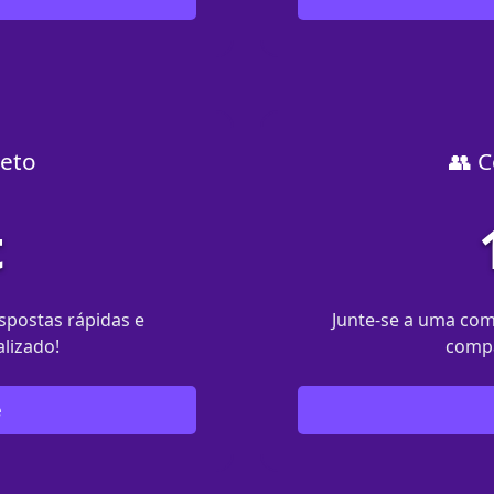
reto
👥 
t
espostas rápidas e
Junte-se a uma com
lizado!
compa
e