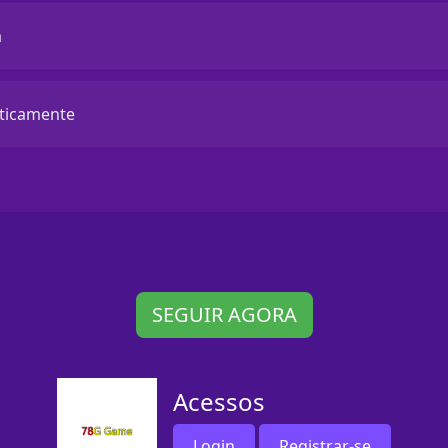
a
aticamente
SEGUIR AGORA
Acessos
Login
Registrar-se