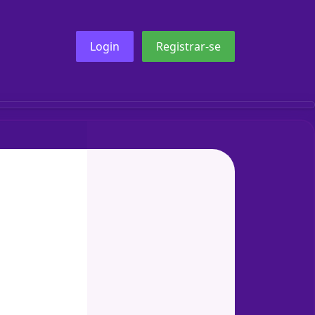
Login
Registrar-se