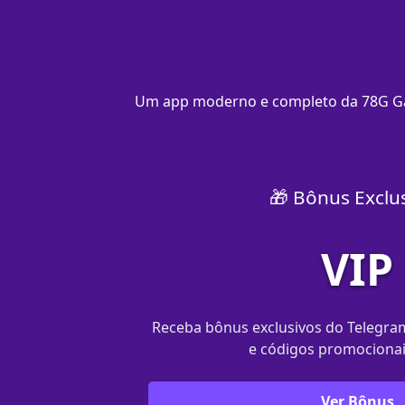
Um app moderno e completo da 78G Game
🎁 Bônus Exclu
VIP
Receba bônus exclusivos do Telegra
e códigos promocionai
Ver Bônus