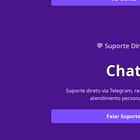
💬 Suporte Di
Cha
Suporte direto via Telegram, r
atendimento persona
Falar Suport