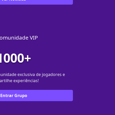
Comunidade VIP
1000+
unidade exclusiva de jogadores e
rtilhe experiências!
Entrar Grupo