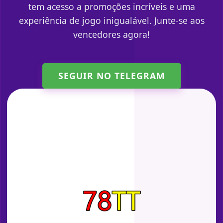
tem acesso a promoções incríveis e uma
experiência de jogo inigualável. Junte-se aos
vencedores agora!
SEGUIR NO TELEGRAM