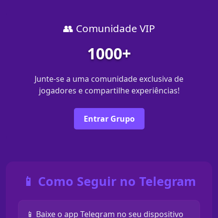
👥 Comunidade VIP
1000+
Junte-se a uma comunidade exclusiva de
jogadores e compartilhe experiências!
Entrar Grupo
📱 Como Seguir no Telegram
📱 Baixe o app Telegram no seu dispositivo