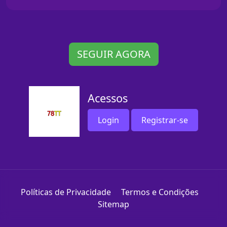
SEGUIR AGORA
Acessos
Login
Registrar-se
Políticas de Privacidade
Termos e Condições
Sitemap