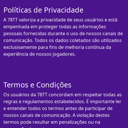
Políticas de Privacidade
A 78TT valoriza a privacidade de seus usuários e está
empenhada em proteger todas as informações
pessoais fornecidas durante o uso de nossos canais de
comunicação. Todos os dados coletados são utilizados
exclusivamente para fins de melhoria contínua da
experiência de nossos jogadores.
Termos e Condições
Os usuários da 78TT concordam em respeitar todas as
regras e regulamentos estabelecidos. É importante ler
e entender todos os termos antes de participar de
nossos canais de comunicação. A violação destes
termos pode resultar em penalizações ou na