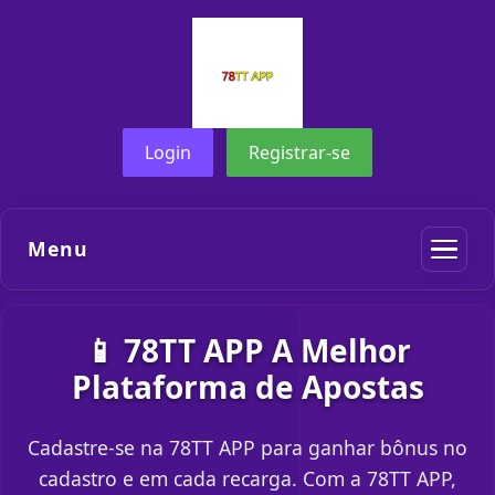
Login
Registrar-se
Menu
📱 78TT APP A Melhor
Plataforma de Apostas
Cadastre-se na 78TT APP para ganhar bônus no
cadastro e em cada recarga. Com a 78TT APP,