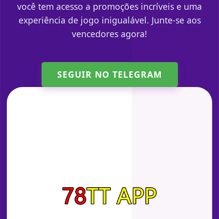
você tem acesso a promoções incríveis e uma
experiência de jogo inigualável. Junte-se aos
vencedores agora!
SEGUIR NO TELEGRAM