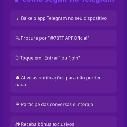
📱 Baixe o app Telegram no seu dispositivo
🔍 Procure por "@78TT APPOficial"
👆 Toque em "Entrar" ou "Join"
🔔 Ative as notificações para não perder
nada
💬 Participe das conversas e interaja
🎁 Receba bônus exclusivos