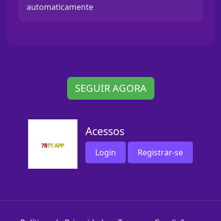
automaticamente
SEGUIR AGORA
Acessos
Login
Registrar-se