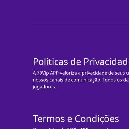
Políticas de Privacida
A 79Vip APP valoriza a privacidade de seus
nossos canais de comunicação. Todos os dad
jogadores.
Termos e Condições