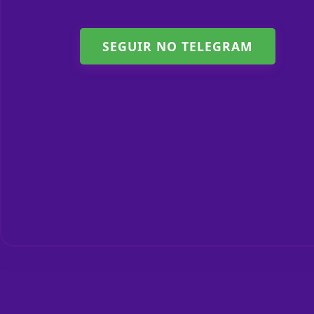
SEGUIR NO TELEGRAM