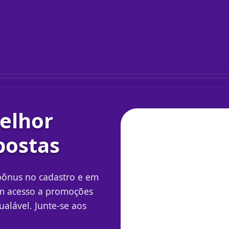
elhor
postas
bônus no cadastro e em
em acesso a promoções
ualável. Junte-se aos