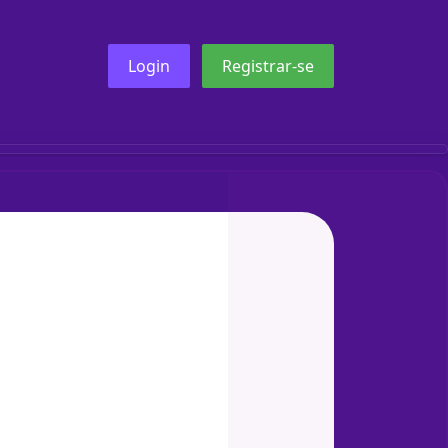
Login
Registrar-se