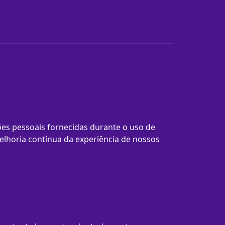
ões pessoais fornecidas durante o uso de
elhoria contínua da experiência de nossos