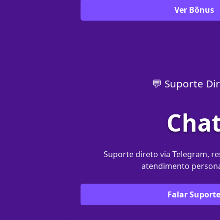
Ver Bônus
💬 Suporte Di
Cha
Suporte direto via Telegram, r
atendimento persona
Falar Suport