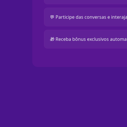
💬 Participe das conversas e interaj
🎁 Receba bônus exclusivos autom