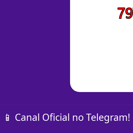
📱 Canal Oficial no Telegram!