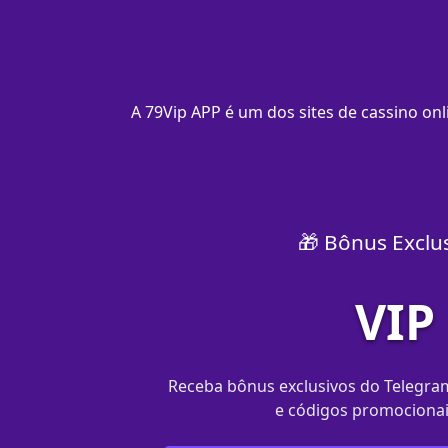
A 79Vip APP é um dos sites de cassino on
🎁 Bônus Exclu
VIP
Receba bônus exclusivos do Telegra
e códigos promocionai