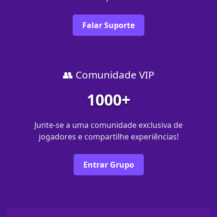
Falar Suporte
👥 Comunidade VIP
1000+
Junte-se a uma comunidade exclusiva de
jogadores e compartilhe experiências!
Entrar Grupo