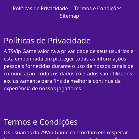
Políticas de Privacidade
Termos e Condições
Sitemap
Políticas de Privacidade
A 79Vip Game valoriza a privacidade de seus usuários e
está empenhada em proteger todas as informações
pessoais fornecidas durante o uso de nossos canais de
comunicação. Todos os dados coletados são utilizados
exclusivamente para fins de melhoria contínua da
experiência de nossos jogadores.
Termos e Condições
Os usuários da 79Vip Game concordam em respeitar