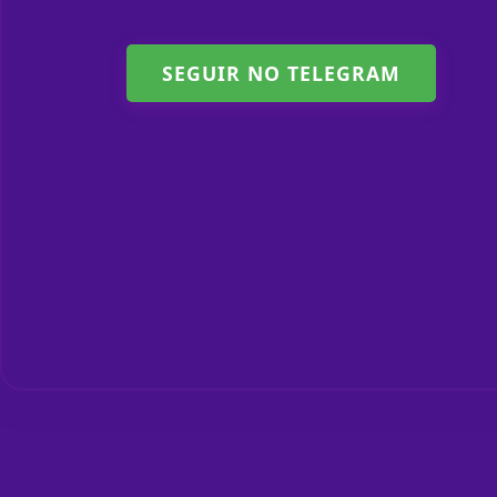
SEGUIR NO TELEGRAM