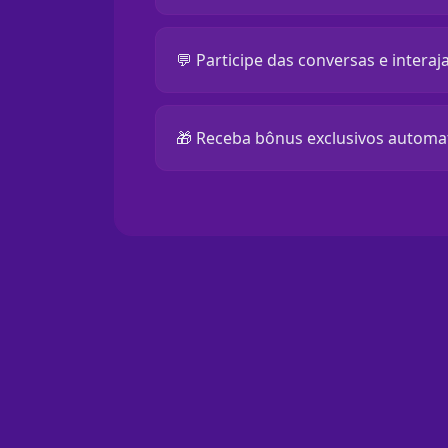
💬 Participe das conversas e interaj
🎁 Receba bônus exclusivos autom