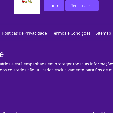
Login
Registrar-se
Políticas de Privacidade
Termos e Condições
Sitemap
de
suários e está empenhada em proteger todas as informaçõe
os coletados são utilizados exclusivamente para fins de m