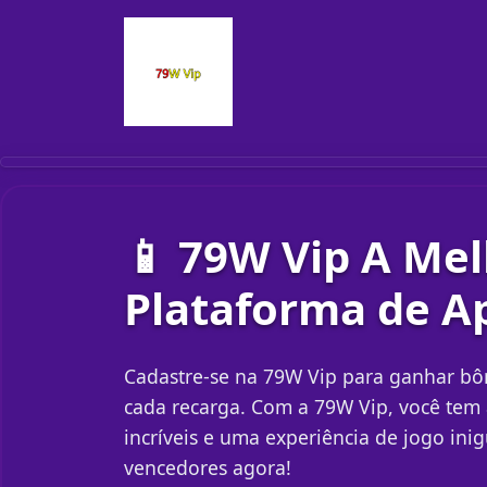
📱 79W Vip A Me
Plataforma de A
Cadastre-se na 79W Vip para ganhar bô
cada recarga. Com a 79W Vip, você tem
incríveis e uma experiência de jogo inig
vencedores agora!