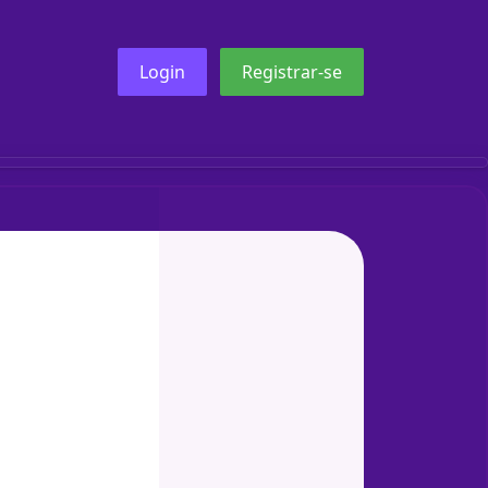
Login
Registrar-se