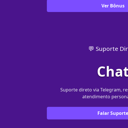
Ver Bônus
💬 Suporte Di
Cha
Suporte direto via Telegram, r
atendimento persona
Falar Suport