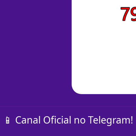
📱 Canal Oficial no Telegram!