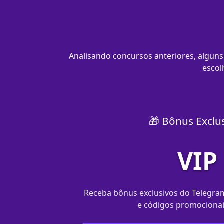
Analisando concursos anteriores, algun
escol
🎁 Bônus Exclu
VIP
Receba bônus exclusivos do Telegra
e códigos promocionai