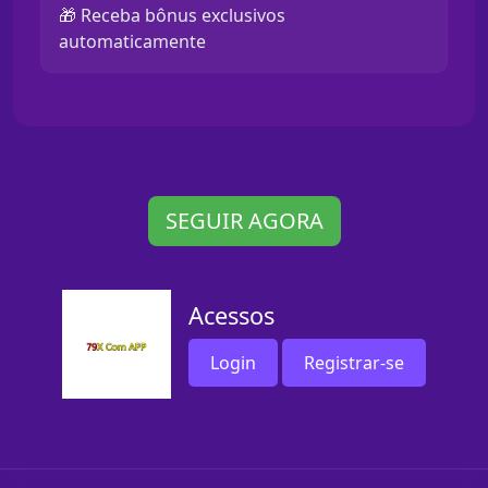
🎁 Receba bônus exclusivos
automaticamente
SEGUIR AGORA
Acessos
Login
Registrar-se