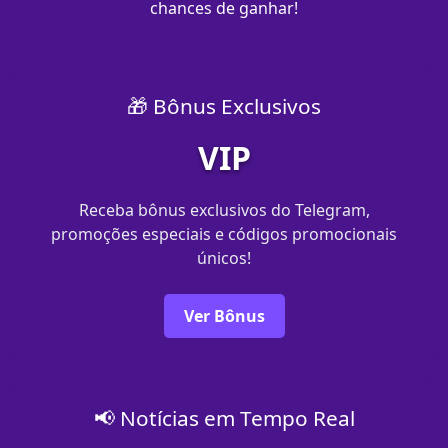
chances de ganhar!
🎁 Bônus Exclusivos
VIP
Receba bônus exclusivos do Telegram,
promoções especiais e códigos promocionais
únicos!
Ver Bônus
📢 Notícias em Tempo Real