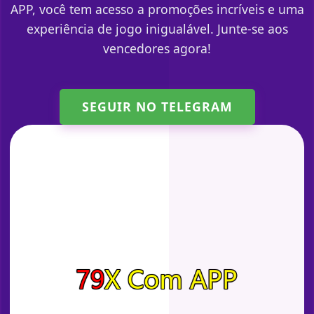
APP, você tem acesso a promoções incríveis e uma
experiência de jogo inigualável. Junte-se aos
vencedores agora!
SEGUIR NO TELEGRAM