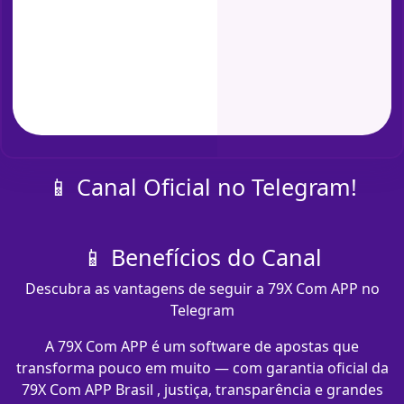
📱 Canal Oficial no Telegram!
📱 Benefícios do Canal
Descubra as vantagens de seguir a 79X Com APP no
Telegram
A 79X Com APP é um software de apostas que
transforma pouco em muito — com garantia oficial da
79X Com APP Brasil , justiça, transparência e grandes