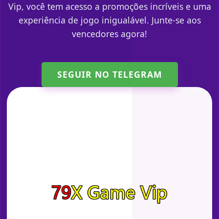
Vip, você tem acesso a promoções incríveis e uma
experiência de jogo inigualável. Junte-se aos
vencedores agora!
SEGUIR NO TELEGRAM