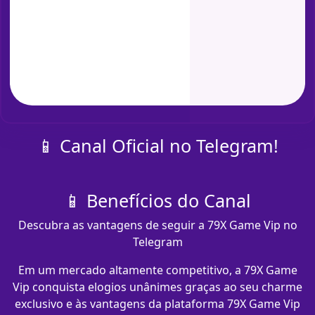
📱 Canal Oficial no Telegram!
📱 Benefícios do Canal
Descubra as vantagens de seguir a 79X Game Vip no
Telegram
Em um mercado altamente competitivo, a 79X Game
Vip conquista elogios unânimes graças ao seu charme
exclusivo e às vantagens da plataforma 79X Game Vip