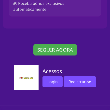
🎁 Receba bônus exclusivos
automaticamente
SEGUIR AGORA
Acessos
Login
Registrar-se