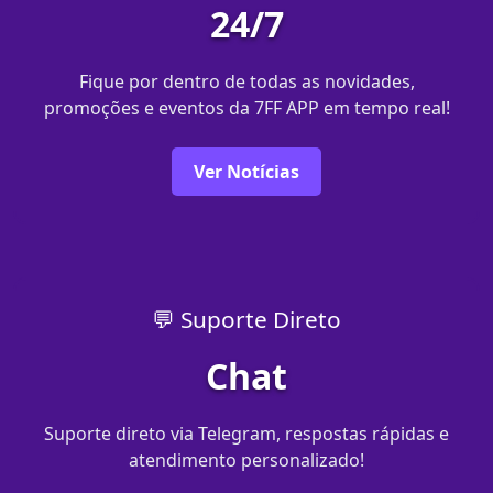
24/7
Fique por dentro de todas as novidades,
promoções e eventos da 7FF APP em tempo real!
Ver Notícias
💬 Suporte Direto
Chat
Suporte direto via Telegram, respostas rápidas e
atendimento personalizado!