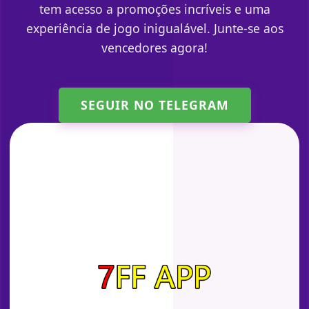
tem acesso a promoções incríveis e uma
experiência de jogo inigualável. Junte-se aos
vencedores agora!
SEGUIR NO TELEGRAM