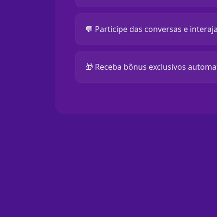
💬 Participe das conversas e interaj
🎁 Receba bônus exclusivos autom