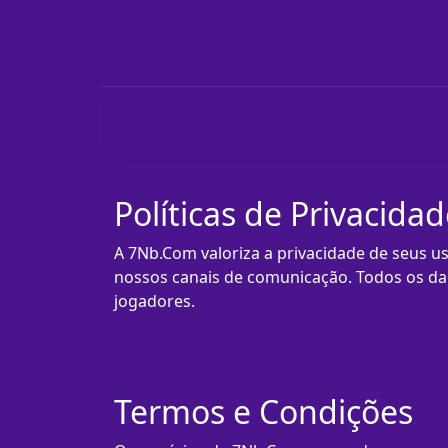
Políticas de Privacida
A 7Nb.Com valoriza a privacidade de seus 
nossos canais de comunicação. Todos os dad
jogadores.
Termos e Condições