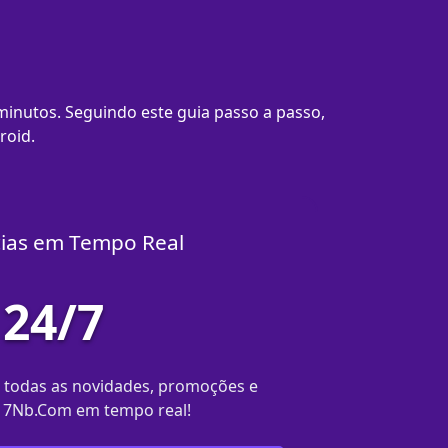
nutos. Seguindo este guia passo a passo,
roid.
cias em Tempo Real
24/7
e todas as novidades, promoções e
 7Nb.Com em tempo real!