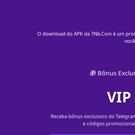
O download do APK da 7Nb.Com é um proce
você
🎁 Bônus Exclu
VIP
Receba bônus exclusivos do Telegra
e códigos promocionai