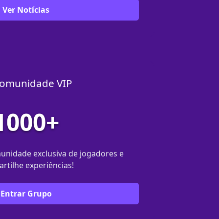
Ver Notícias
Comunidade VIP
1000+
unidade exclusiva de jogadores e
rtilhe experiências!
Entrar Grupo