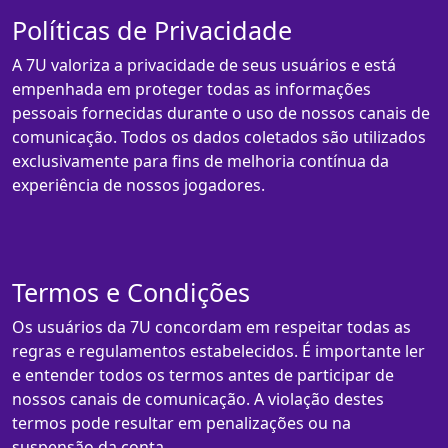
Políticas de Privacidade
A 7U valoriza a privacidade de seus usuários e está
empenhada em proteger todas as informações
pessoais fornecidas durante o uso de nossos canais de
comunicação. Todos os dados coletados são utilizados
exclusivamente para fins de melhoria contínua da
experiência de nossos jogadores.
Termos e Condições
Os usuários da 7U concordam em respeitar todas as
regras e regulamentos estabelecidos. É importante ler
e entender todos os termos antes de participar de
nossos canais de comunicação. A violação destes
termos pode resultar em penalizações ou na
suspensão da conta.