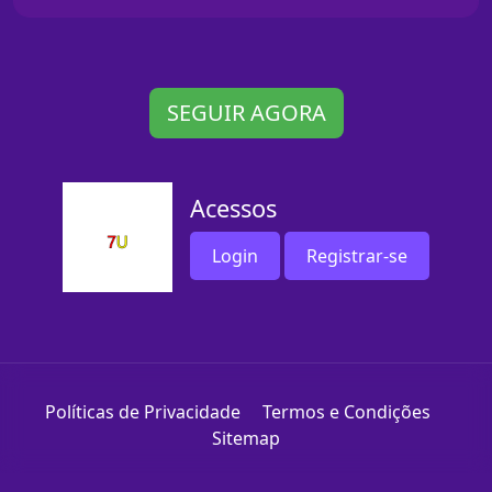
SEGUIR AGORA
Acessos
Login
Registrar-se
Políticas de Privacidade
Termos e Condições
Sitemap