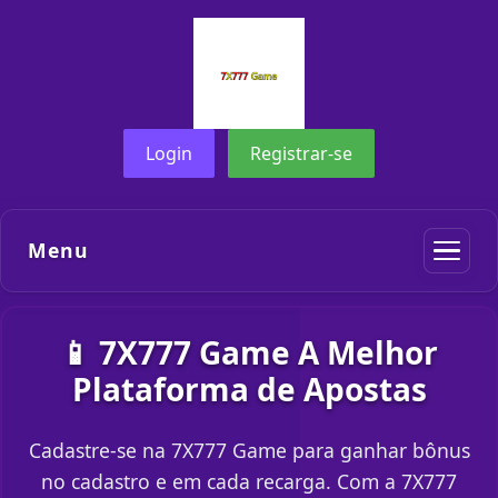
Login
Registrar-se
Menu
📱 7X777 Game A Melhor
Plataforma de Apostas
Cadastre-se na 7X777 Game para ganhar bônus
no cadastro e em cada recarga. Com a 7X777