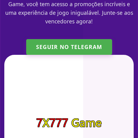
Game, você tem acesso a promoções incríveis e
uma experiência de jogo inigualável. Junte-se aos
vencedores agora!
SEGUIR NO TELEGRAM