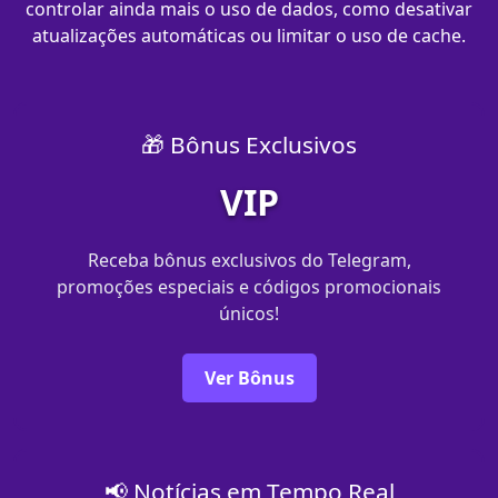
controlar ainda mais o uso de dados, como desativar
atualizações automáticas ou limitar o uso de cache.
🎁 Bônus Exclusivos
VIP
Receba bônus exclusivos do Telegram,
promoções especiais e códigos promocionais
únicos!
Ver Bônus
📢 Notícias em Tempo Real