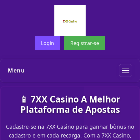
Login
Registrar-se
Menu
📱 7XX Casino A Melhor
Plataforma de Apostas
Cadastre-se na 7XX Casino para ganhar bônus no
cadastro e em cada recarga. Com a 7XX Casino,