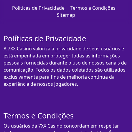
Políticas de Privacidade
Termos e Condições
Sitemap
Políticas de Privacidade
A 7XX Casino valoriza a privacidade de seus usuários e
está empenhada em proteger todas as informações
pessoais fornecidas durante o uso de nossos canais de
comunicação. Todos os dados coletados são utilizados
exclusivamente para fins de melhoria contínua da
experiência de nossos jogadores.
Termos e Condições
Os usuários da 7XX Casino concordam em respeitar