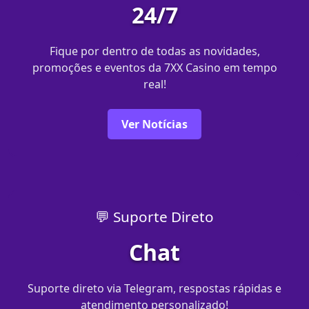
24/7
Fique por dentro de todas as novidades,
promoções e eventos da 7XX Casino em tempo
real!
Ver Notícias
💬 Suporte Direto
Chat
Suporte direto via Telegram, respostas rápidas e
atendimento personalizado!