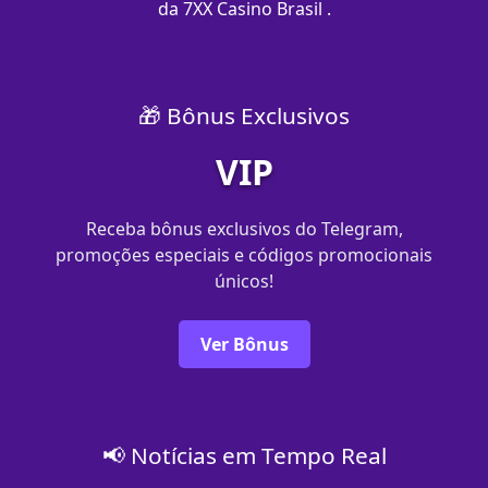
da 7XX Casino Brasil .
🎁 Bônus Exclusivos
VIP
Receba bônus exclusivos do Telegram,
promoções especiais e códigos promocionais
únicos!
Ver Bônus
📢 Notícias em Tempo Real