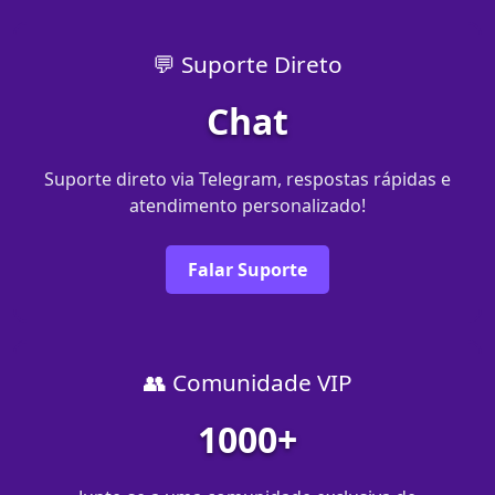
💬 Suporte Direto
Chat
Suporte direto via Telegram, respostas rápidas e
atendimento personalizado!
Falar Suporte
👥 Comunidade VIP
1000+