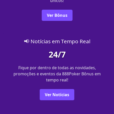
únicos!
Ver Bônus
📢 Notícias em Tempo Real
24/7
Fique por dentro de todas as novidades,
promoções e eventos da 888Poker Bônus em
tempo real!
Ver Notícias