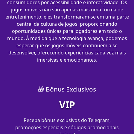
consumidores por acessibilidade e interatividade. Os
jogos móveis não são apenas mais uma forma de
entretenimento; eles transformaram-se em uma parte
central da cultura de jogos, proporcionando
oportunidades únicas para jogadores em todo o
mundo. À medida que a tecnologia avança, podemos
esperar que os jogos móveis continuem a se
desenvolver, oferecendo experiências cada vez mais
imersivas e emocionantes.
🎁 Bônus Exclusivos
VIP
Receba bônus exclusivos do Telegram,
promoções especiais e códigos promocionais