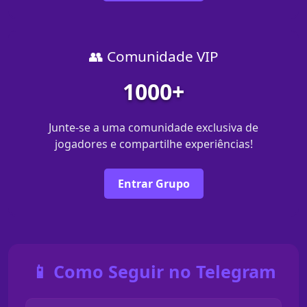
👥 Comunidade VIP
1000+
Junte-se a uma comunidade exclusiva de
jogadores e compartilhe experiências!
Entrar Grupo
📱 Como Seguir no Telegram