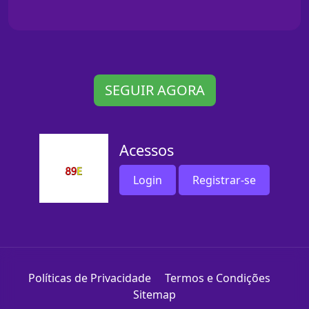
SEGUIR AGORA
Acessos
Login
Registrar-se
Políticas de Privacidade
Termos e Condições
Sitemap