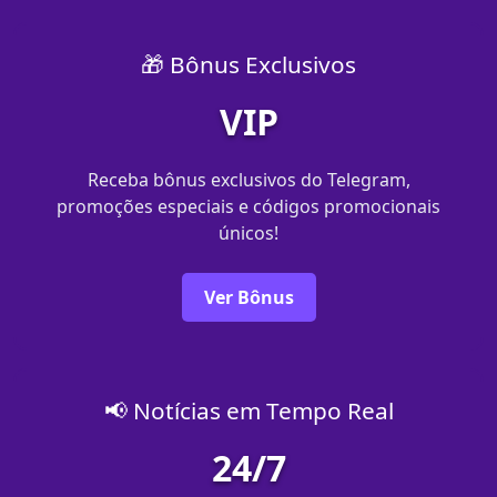
🎁 Bônus Exclusivos
VIP
Receba bônus exclusivos do Telegram,
promoções especiais e códigos promocionais
únicos!
Ver Bônus
📢 Notícias em Tempo Real
24/7