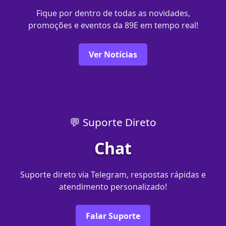
Fique por dentro de todas as novidades,
promoções e eventos da 89E em tempo real!
Ver Notícias
💬 Suporte Direto
Chat
Suporte direto via Telegram, respostas rápidas e
atendimento personalizado!
Falar Suporte