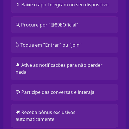
📱 Baixe o app Telegram no seu dispositivo
🔍 Procure por "@89EOficial"
👆 Toque em "Entrar" ou "Join"
🔔 Ative as notificações para não perder
nada
💬 Participe das conversas e interaja
🎁 Receba bônus exclusivos
automaticamente