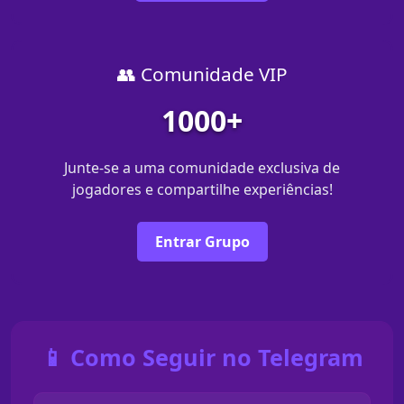
👥 Comunidade VIP
1000+
Junte-se a uma comunidade exclusiva de
jogadores e compartilhe experiências!
Entrar Grupo
📱 Como Seguir no Telegram