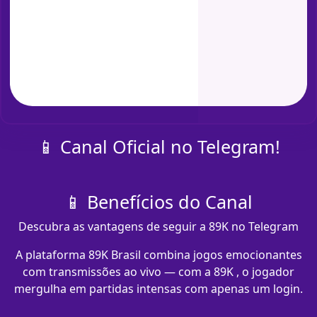
📱 Canal Oficial no Telegram!
📱 Benefícios do Canal
Descubra as vantagens de seguir a 89K no Telegram
A plataforma 89K Brasil combina jogos emocionantes
com transmissões ao vivo — com a 89K , o jogador
mergulha em partidas intensas com apenas um login.