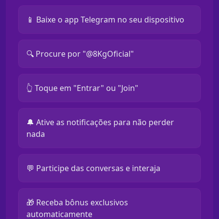
📱 Baixe o app Telegram no seu dispositivo
🔍 Procure por "@8KgOficial"
👆 Toque em "Entrar" ou "Join"
🔔 Ative as notificações para não perder
nada
💬 Participe das conversas e interaja
🎁 Receba bônus exclusivos
automaticamente