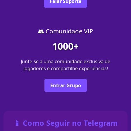
Falar Suporte
👥 Comunidade VIP
1000+
Junte-se a uma comunidade exclusiva de
jogadores e compartilhe experiências!
Entrar Grupo
📱 Como Seguir no Telegram