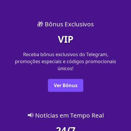
🎁 Bônus Exclusivos
VIP
Receba bônus exclusivos do Telegram,
promoções especiais e códigos promocionais
únicos!
Ver Bônus
📢 Notícias em Tempo Real
24/7