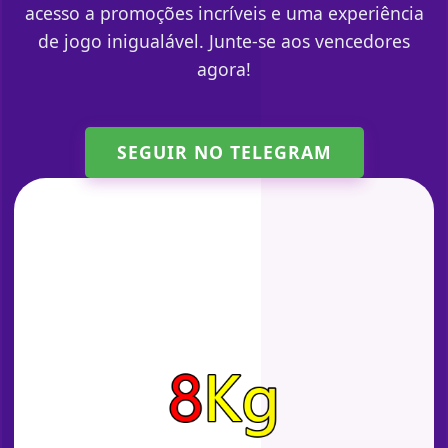
acesso a promoções incríveis e uma experiência
de jogo inigualável. Junte-se aos vencedores
agora!
SEGUIR NO TELEGRAM