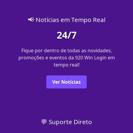
📢 Notícias em Tempo Real
24/7
Fique por dentro de todas as novidades,
promoções e eventos da 920 Win Login em
tempo real!
Ver Notícias
💬 Suporte Direto