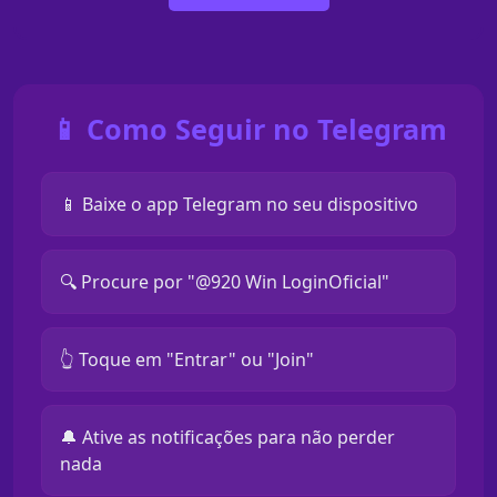
📱 Como Seguir no Telegram
📱 Baixe o app Telegram no seu dispositivo
🔍 Procure por "@920 Win LoginOficial"
👆 Toque em "Entrar" ou "Join"
🔔 Ative as notificações para não perder
nada