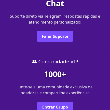
Chat
Suporte direto via Telegram, respostas rápidas e
atendimento personalizado!
Falar Suporte
👥 Comunidade VIP
1000+
Junte-se a uma comunidade exclusiva de
jogadores e compartilhe experiências!
Entrar Grupo